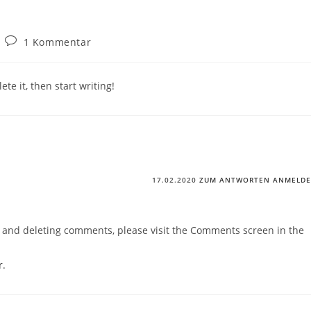
Beitrags-
1 Kommentar
Kommentare:
te it, then start writing!
17.02.2020
ZUM ANTWORTEN ANMELD
g, and deleting comments, please visit the Comments screen in the
r
.